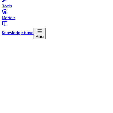
Tools
Models
Knowledge base
Menu