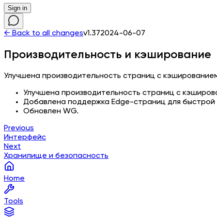
Sign in
← Back to all changes
v1.37
2024-06-07
Производительность и кэширование
Улучшена производительность страниц с кэширование
Улучшена производительность страниц с кэширов
Добавлена поддержка Edge-страниц для быстрой з
Обновлен WG.
Previous
Интерфейс
Next
Хранилище и безопасность
Home
Tools