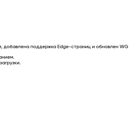
м, добавлена поддержка Edge-страниц и обновлен WG
анием.
агрузки.