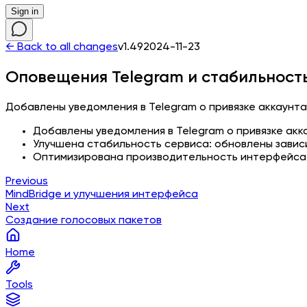
Sign in
← Back to all changes
v1.49
2024-11-23
Оповещения Telegram и стабильност
Добавлены уведомления в Telegram о привязке аккаунт
Добавлены уведомления в Telegram о привязке акк
Улучшена стабильность сервиса: обновлены завис
Оптимизирована производительность интерфейса
Previous
MindBridge и улучшения интерфейса
Next
Создание голосовых пакетов
Home
Tools