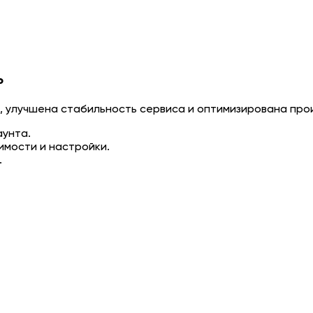
ь
а, улучшена стабильность сервиса и оптимизирована пр
аунта.
имости и настройки.
.