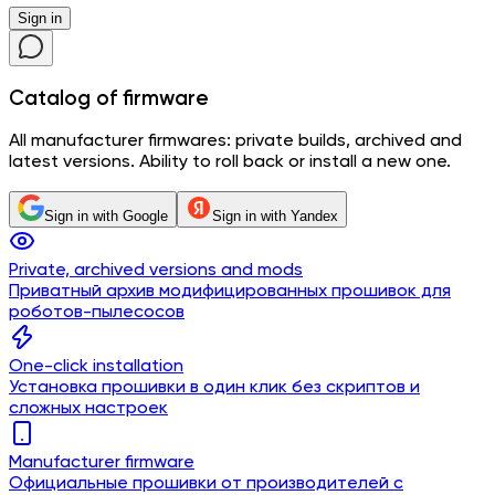
Sign in
Catalog
of firmware
All manufacturer firmwares: private builds, archived and
latest versions. Ability to roll back or install a new one.
Sign in with Google
Sign in with Yandex
Private, archived versions and mods
Приватный архив модифицированных прошивок для
роботов-пылесосов
One-click installation
Установка прошивки в один клик без скриптов и
сложных настроек
Manufacturer firmware
Официальные прошивки от производителей с