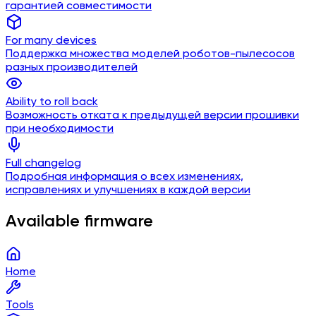
гарантией совместимости
For many devices
Поддержка множества моделей роботов-пылесосов
разных производителей
Ability to roll back
Возможность отката к предыдущей версии прошивки
при необходимости
Full changelog
Подробная информация о всех изменениях,
исправлениях и улучшениях в каждой версии
Available firmware
Home
Tools