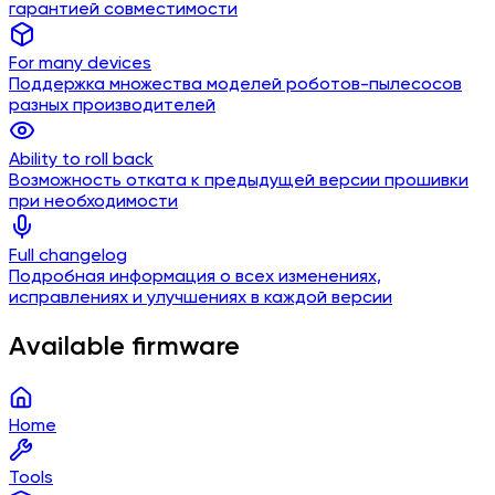
гарантией совместимости
For many devices
Поддержка множества моделей роботов-пылесосов
разных производителей
Ability to roll back
Возможность отката к предыдущей версии прошивки
при необходимости
Full changelog
Подробная информация о всех изменениях,
исправлениях и улучшениях в каждой версии
Available firmware
Home
Tools