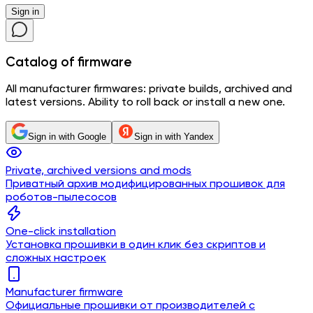
Sign in
Catalog
of firmware
All manufacturer firmwares: private builds, archived and
latest versions. Ability to roll back or install a new one.
Sign in with Google
Sign in with Yandex
Private, archived versions and mods
Приватный архив модифицированных прошивок для
роботов-пылесосов
One-click installation
Установка прошивки в один клик без скриптов и
сложных настроек
Manufacturer firmware
Официальные прошивки от производителей с