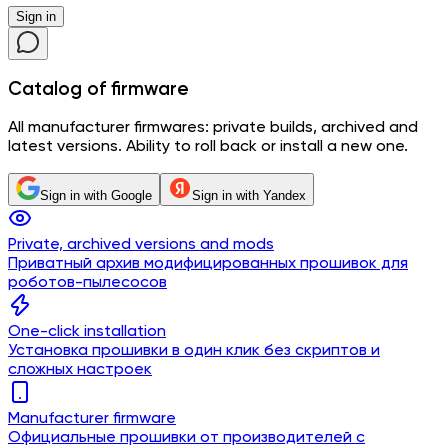
Sign in
Catalog
of firmware
All manufacturer firmwares: private builds, archived and
latest versions. Ability to roll back or install a new one.
Sign in with Google
Sign in with Yandex
Private, archived versions and mods
Приватный архив модифицированных прошивок для
роботов-пылесосов
One-click installation
Установка прошивки в один клик без скриптов и
сложных настроек
Manufacturer firmware
Официальные прошивки от производителей с