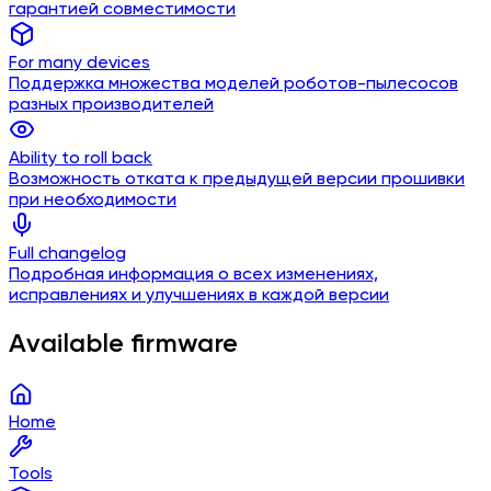
гарантией совместимости
For many devices
Поддержка множества моделей роботов-пылесосов
разных производителей
Ability to roll back
Возможность отката к предыдущей версии прошивки
при необходимости
Full changelog
Подробная информация о всех изменениях,
исправлениях и улучшениях в каждой версии
Available firmware
Home
Tools