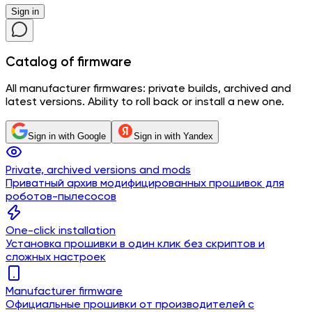
Sign in
Catalog
of firmware
All manufacturer firmwares: private builds, archived and
latest versions. Ability to roll back or install a new one.
Sign in with Google
Sign in with Yandex
Private, archived versions and mods
Приватный архив модифицированных прошивок для
роботов-пылесосов
One-click installation
Установка прошивки в один клик без скриптов и
сложных настроек
Manufacturer firmware
Официальные прошивки от производителей с