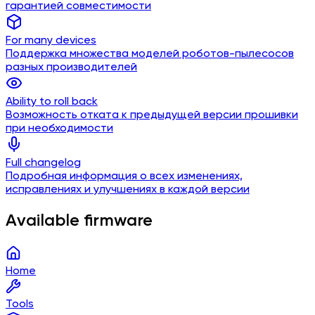
гарантией совместимости
For many devices
Поддержка множества моделей роботов-пылесосов
разных производителей
Ability to roll back
Возможность отката к предыдущей версии прошивки
при необходимости
Full changelog
Подробная информация о всех изменениях,
исправлениях и улучшениях в каждой версии
Available firmware
Home
Tools