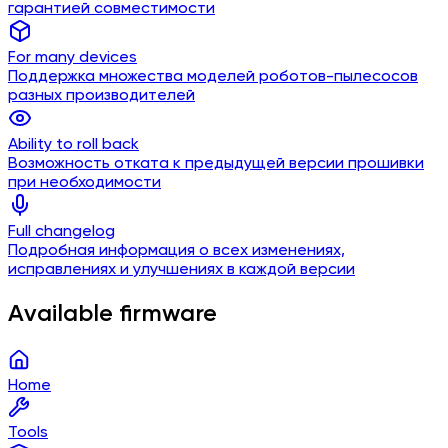
гарантией совместимости
For many devices
Поддержка множества моделей роботов-пылесосов
разных производителей
Ability to roll back
Возможность отката к предыдущей версии прошивки
при необходимости
Full changelog
Подробная информация о всех изменениях,
исправлениях и улучшениях в каждой версии
Available firmware
Home
Tools