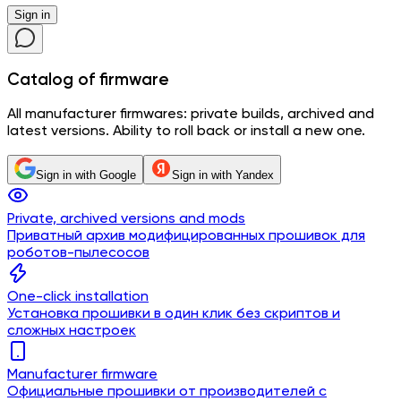
Sign in
Catalog
of firmware
All manufacturer firmwares: private builds, archived and
latest versions. Ability to roll back or install a new one.
Sign in with Google
Sign in with Yandex
Private, archived versions and mods
Приватный архив модифицированных прошивок для
роботов-пылесосов
One-click installation
Установка прошивки в один клик без скриптов и
сложных настроек
Manufacturer firmware
Официальные прошивки от производителей с