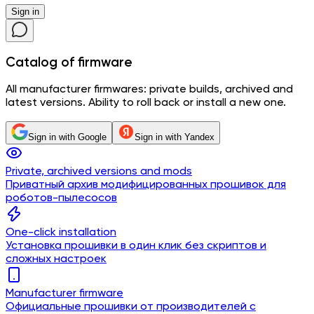
Sign in
Catalog
of firmware
All manufacturer firmwares: private builds, archived and
latest versions. Ability to roll back or install a new one.
Sign in with Google
Sign in with Yandex
Private, archived versions and mods
Приватный архив модифицированных прошивок для
роботов-пылесосов
One-click installation
Установка прошивки в один клик без скриптов и
сложных настроек
Manufacturer firmware
Официальные прошивки от производителей с