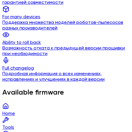
гарантией совместимости
For many devices
Поддержка множества моделей роботов-пылесосов
разных производителей
Ability to roll back
Возможность отката к предыдущей версии прошивки
при необходимости
Full changelog
Подробная информация о всех изменениях,
исправлениях и улучшениях в каждой версии
Available firmware
Home
Tools