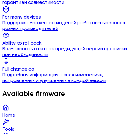
гарантией совместимости
For many devices
Поддержка множества моделей роботов-пылесосов
разных производителей
Ability to roll back
Возможность отката к предыдущей версии прошивки
при необходимости
Full changelog
Подробная информация о всех изменениях,
исправлениях и улучшениях в каждой версии
Available firmware
Home
Tools