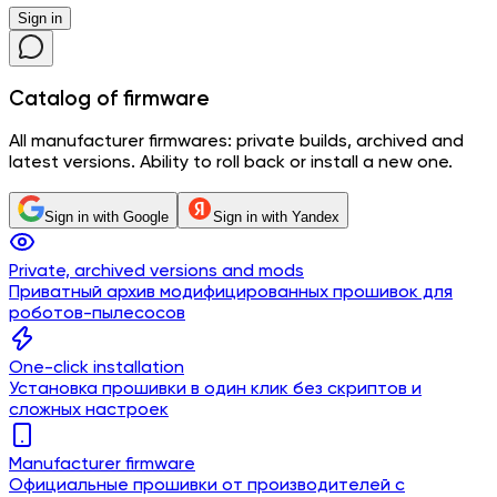
Sign in
Catalog
of firmware
All manufacturer firmwares: private builds, archived and
latest versions. Ability to roll back or install a new one.
Sign in with Google
Sign in with Yandex
Private, archived versions and mods
Приватный архив модифицированных прошивок для
роботов-пылесосов
One-click installation
Установка прошивки в один клик без скриптов и
сложных настроек
Manufacturer firmware
Официальные прошивки от производителей с