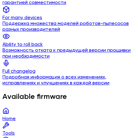
гарантией совместимости
For many devices
Поддержка множества моделей роботов-пылесосов
разных производителей
Ability to roll back
Возможность отката к предыдущей версии прошивки
при необходимости
Full changelog
Подробная информация о всех изменениях,
исправлениях и улучшениях в каждой версии
Available firmware
Home
Tools