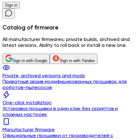
Sign in
Catalog
of firmware
All manufacturer firmwares: private builds, archived and
latest versions. Ability to roll back or install a new one.
Sign in with Google
Sign in with Yandex
Private, archived versions and mods
Приватный архив модифицированных прошивок для
роботов-пылесосов
One-click installation
Установка прошивки в один клик без скриптов и
сложных настроек
Manufacturer firmware
Официальные прошивки от производителей с