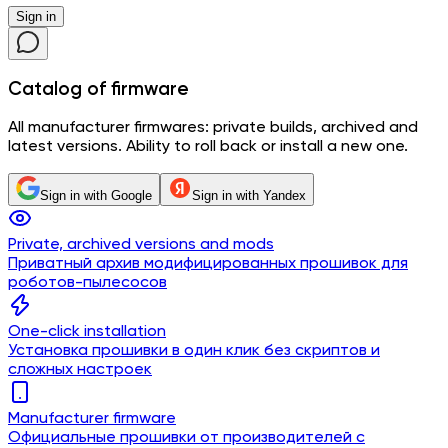
Sign in
Catalog
of firmware
All manufacturer firmwares: private builds, archived and
latest versions. Ability to roll back or install a new one.
Sign in with Google
Sign in with Yandex
Private, archived versions and mods
Приватный архив модифицированных прошивок для
роботов-пылесосов
One-click installation
Установка прошивки в один клик без скриптов и
сложных настроек
Manufacturer firmware
Официальные прошивки от производителей с