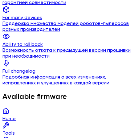
гарантией совместимости
For many devices
Поддержка множества моделей роботов-пылесосов
разных производителей
Ability to roll back
Возможность отката к предыдущей версии прошивки
при необходимости
Full changelog
Подробная информация о всех изменениях,
исправлениях и улучшениях в каждой версии
Available firmware
Home
Tools