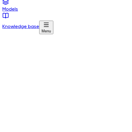
Models
Knowledge base
Menu