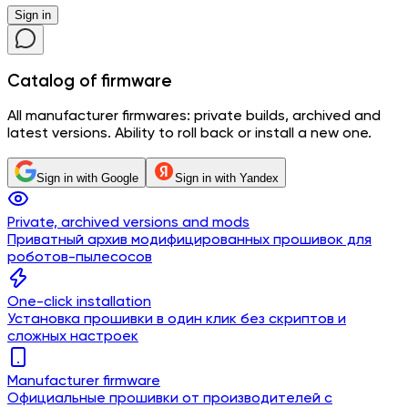
Sign in
Catalog
of firmware
All manufacturer firmwares: private builds, archived and
latest versions. Ability to roll back or install a new one.
Sign in with Google
Sign in with Yandex
Private, archived versions and mods
Приватный архив модифицированных прошивок для
роботов-пылесосов
One-click installation
Установка прошивки в один клик без скриптов и
сложных настроек
Manufacturer firmware
Официальные прошивки от производителей с