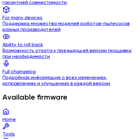
гарантией совместимости
For many devices
Поддержка множества моделей роботов-пылесосов
разных производителей
Ability to roll back
Возможность отката к предыдущей версии прошивки
при необходимости
Full changelog
Подробная информация о всех изменениях,
исправлениях и улучшениях в каждой версии
Available firmware
Home
Tools