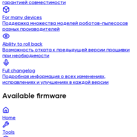
гарантией совместимости
For many devices
Поддержка множества моделей роботов-пылесосов
разных производителей
Ability to roll back
Возможность отката к предыдущей версии прошивки
при необходимости
Full changelog
Подробная информация о всех изменениях,
исправлениях и улучшениях в каждой версии
Available firmware
Home
Tools