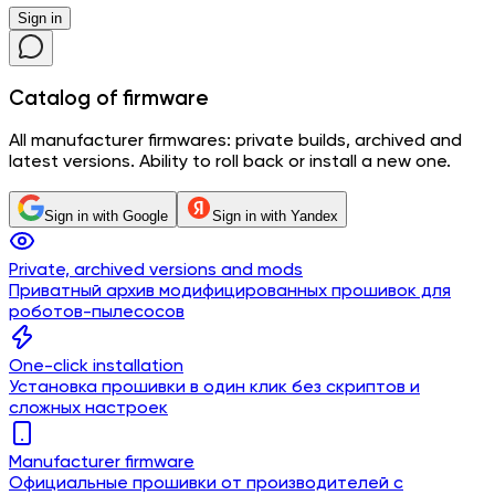
Sign in
Catalog
of firmware
All manufacturer firmwares: private builds, archived and
latest versions. Ability to roll back or install a new one.
Sign in with Google
Sign in with Yandex
Private, archived versions and mods
Приватный архив модифицированных прошивок для
роботов-пылесосов
One-click installation
Установка прошивки в один клик без скриптов и
сложных настроек
Manufacturer firmware
Официальные прошивки от производителей с