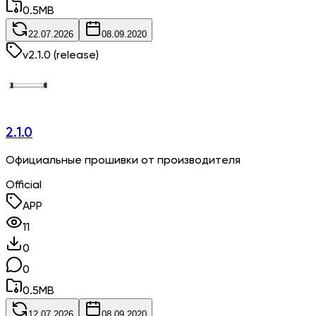
0.5
MB
22.07.2026
08.09.2020
v
2.1.0
(release)
2.1.0
Официальные прошивки от производителя
Official
APP
11
0
0
0.5
MB
12.07.2026
08.09.2020