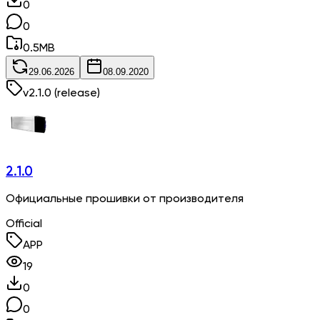
0
0
0.5
MB
29.06.2026
08.09.2020
v
2.1.0
(release)
2.1.0
Официальные прошивки от производителя
Official
APP
19
0
0