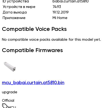
ID устройства
babai.curtain.at5810
Устройств в мире
7493
Дата выхода
19.12.2019
Приложение
Mi Home
Compatible Voice Packs
No compatible voice packs available for this model yet.
Compatible Firmwares
mcu_babai.curtain.at5810.bin
upgrade
Official
MCU