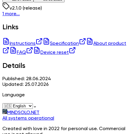
v
2.1.0
(release)
1 more...
Links
Instructions
Specification
About product
FAQ
Device reset
Details
Published: 28.06.2024
Updated: 25.07.2026
Language
⌄
MINDSOLO.NET
All systems operational
Created with love in 2022 for personal use. Commercial