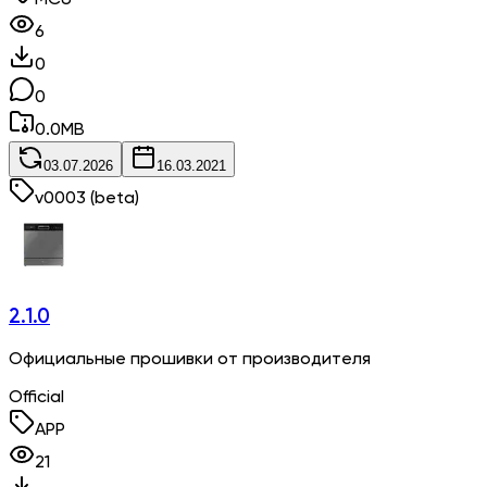
6
0
0
0.0
MB
03.07.2026
16.03.2021
v
0003
(beta)
2.1.0
Официальные прошивки от производителя
Official
APP
21