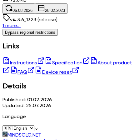
72.8
MB
06.08.2026
28.02.2023
v
4.3.6_1323
(release)
1 more...
Bypass regional restrictions
Links
Instructions
Specification
About product
FAQ
Device reset
Details
Published: 01.02.2026
Updated: 25.07.2026
Language
⌄
MINDSOLO.NET