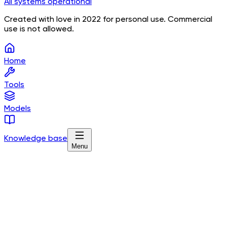
All systems operational
Created with love in 2022 for personal use. Commercial
use is not allowed.
Home
Tools
Models
Knowledge base
Menu