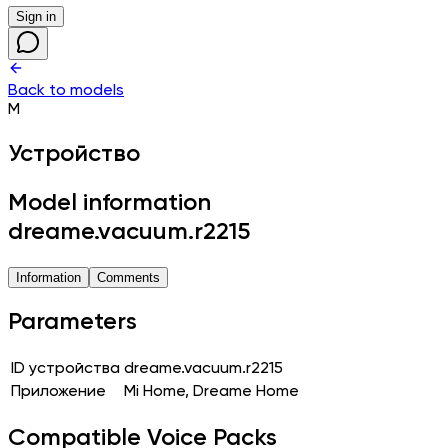
Sign in
Back to models
M
Устройство
Model information
dreame.vacuum.r2215
Information
Comments
Parameters
ID устройства
dreame.vacuum.r2215
Приложение
Mi Home, Dreame Home
Compatible Voice Packs