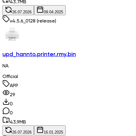
43.7
MB
26.07.2026
09.04.2025
v
4.5.6_0128
(release)
upd_hannto.printer.rmy.bin
NA
Official
APP
29
0
0
43.9
MB
26.07.2026
16.01.2025