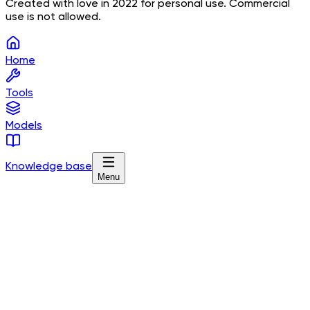
Created with love in 2022 for personal use. Commercial
use is not allowed.
Home
Tools
Models
Knowledge base
Menu