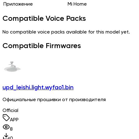
Приложение
Mi Home
Compatible Voice Packs
No compatible voice packs available for this model yet.
Compatible Firmwares
upd_leishi.light.wyfao1.bin
Официальные прошивки от производителя
Official
APP
8
0