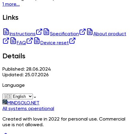
1 more...
Links
Instructions
Specification
About product
FAQ
Device reset
Details
Published: 28.06.2024
Updated: 25.07.2026
Language
⌄
MINDSOLO.NET
All systems operational
Created with love in 2022 for personal use. Commercial
use is not allowed.