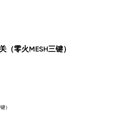
关（零火MESH三键）
三键）