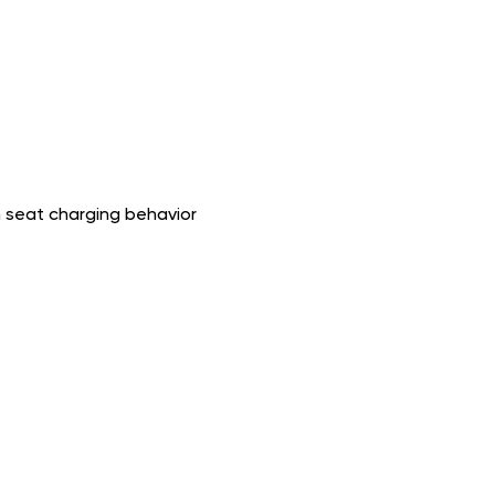
rn seat charging behavior