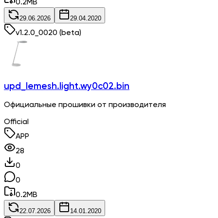
0.2
MB
29.06.2026
29.04.2020
v
1.2.0_0020
(beta)
upd_lemesh.light.wy0c02.bin
Официальные прошивки от производителя
Official
APP
28
0
0
0.2
MB
22.07.2026
14.01.2020