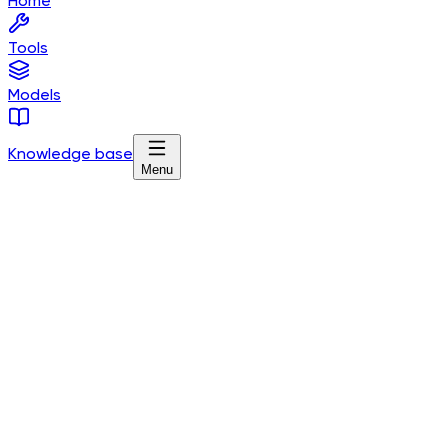
Home
Tools
Models
Knowledge base
Menu