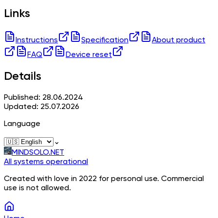
Links
Instructions
Specification
About product
FAQ
Device reset
Details
Published: 28.06.2024
Updated: 25.07.2026
Language
⌄
MINDSOLO.NET
All systems operational
Created with love in 2022 for personal use. Commercial
use is not allowed.