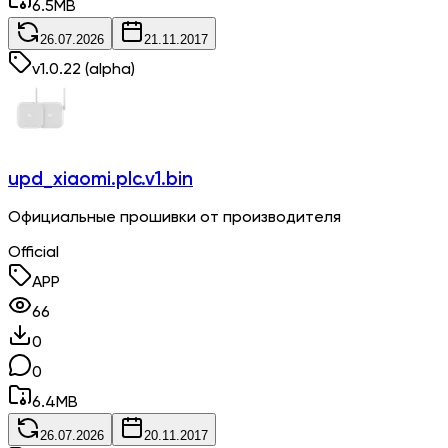
6.5
MB
26.07.2026
21.11.2017
v
1.0.22
(alpha)
upd_xiaomi.plc.v1.bin
Официальные прошивки от производителя
Official
APP
66
0
0
6.4
MB
26.07.2026
20.11.2017