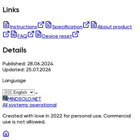
Links
Instructions
Specification
About product
FAQ
Device reset
Details
Published: 28.06.2024
Updated: 25.07.2026
Language
⌄
MINDSOLO.NET
All systems operational
Created with love in 2022 for personal use. Commercial
use is not allowed.