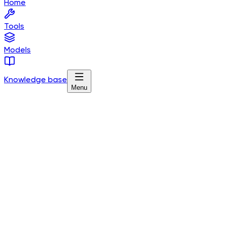
Home
Tools
Models
Knowledge base
Menu