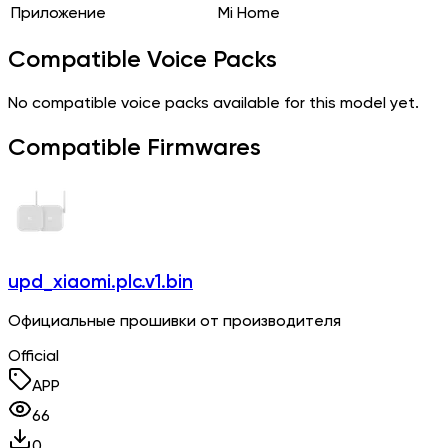
Приложение
Mi Home
Compatible Voice Packs
No compatible voice packs available for this model yet.
Compatible Firmwares
upd_xiaomi.plc.v1.bin
Официальные прошивки от производителя
Official
APP
66
0