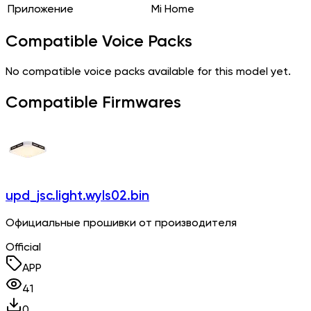
Приложение
Mi Home
Compatible Voice Packs
No compatible voice packs available for this model yet.
Compatible Firmwares
upd_jsc.light.wyls02.bin
Официальные прошивки от производителя
Official
APP
41
0