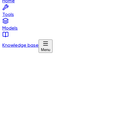
Home
Tools
Models
Knowledge base
Menu