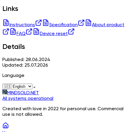
Links
Instructions
Specification
About product
FAQ
Device reset
Details
Published: 28.06.2024
Updated: 25.07.2026
Language
⌄
MINDSOLO.NET
All systems operational
Created with love in 2022 for personal use. Commercial
use is not allowed.