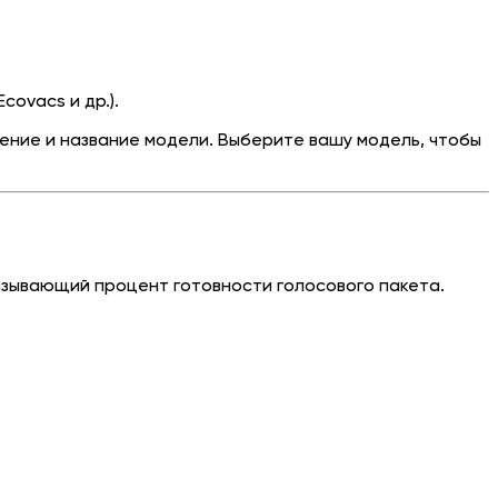
covacs и др.).
ение и название модели. Выберите вашу модель, чтобы
азывающий процент готовности голосового пакета.