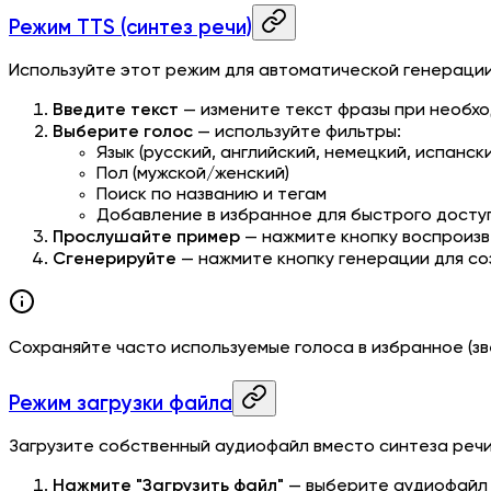
Режим TTS (синтез речи)
Используйте этот режим для автоматической генераци
Введите текст
— измените текст фразы при необхо
Выберите голос
— используйте фильтры:
Язык (русский, английский, немецкий, испанск
Пол (мужской/женский)
Поиск по названию и тегам
Добавление в избранное для быстрого досту
Прослушайте пример
— нажмите кнопку воспроизв
Сгенерируйте
— нажмите кнопку генерации для со
Сохраняйте часто используемые голоса в избранное (зв
Режим загрузки файла
Загрузите собственный аудиофайл вместо синтеза речи
Нажмите "Загрузить файл"
— выберите аудиофайл 