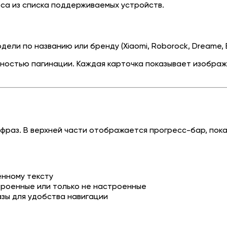
а из списка поддерживаемых устройств.
ели по названию или бренду (Xiaomi, Roborock, Dreame, E
ностью пагинации. Каждая карточка показывает изображ
фраз. В верхней части отображается прогресс-бар, пок
ённому тексту
троенные или только не настроенные
зы для удобства навигации