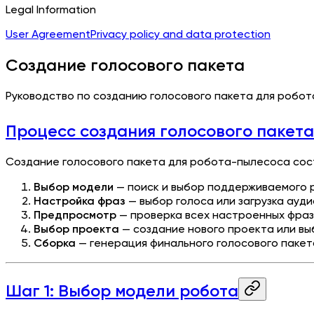
Legal Information
User Agreement
Privacy policy and data protection
Создание голосового пакета
Руководство по созданию голосового пакета для робо
Процесс создания голосового пакета
Создание голосового пакета для робота-пылесоса сост
Выбор модели
— поиск и выбор поддерживаемого
Настройка фраз
— выбор голоса или загрузка ауд
Предпросмотр
— проверка всех настроенных фраз
Выбор проекта
— создание нового проекта или в
Сборка
— генерация финального голосового пакет
Шаг 1: Выбор модели робота